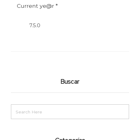
Current ye@r
*
Buscar