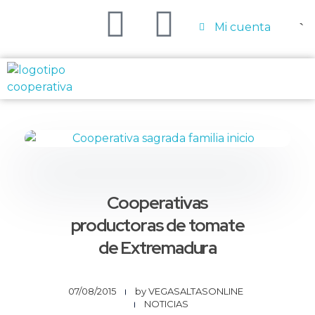
Mi cuenta
Cooperativa del campo La Sagrada Familia
Cooperativa fundada en 1965, en Zurbarán (Badajoz)
Cooperativas
productoras de tomate
de Extremadura
07/08/2015
by
VEGASALTASONLINE
NOTICIAS