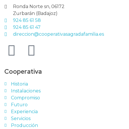
Ronda Norte sn, 06172
Zurbarán (Badajoz)
924 85 61 58
924 85 61 47
direccion@cooperativasagradafamilia.es
Cooperativa
Historia
Instalaciones
Compromiso
Futuro
Experiencia
Servicios
Producción