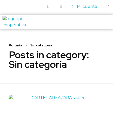
Mi cuenta
Cooperativa del campo La Sagrada Familia
Cooperativa fundada en 1965, en Zurbarán (Badajoz)
Portada
»
Sin categoría
Posts in category:
Sin categoría