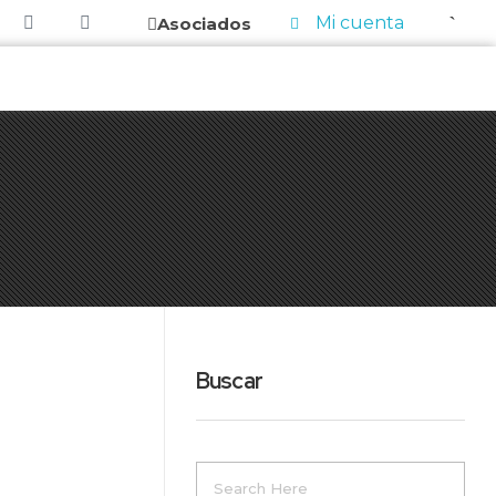
0
Mi cuenta
Asociados
Buscar